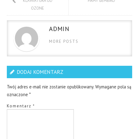
KLAWIATURA OD
FIRMY GEMBIRD
OZONE
ADMIN
MORE POSTS
DODAJ KOMENTARZ
Twój adres e-mail nie zostanie opublikowany.
Wymagane pola są
oznaczone
*
Komentarz
*