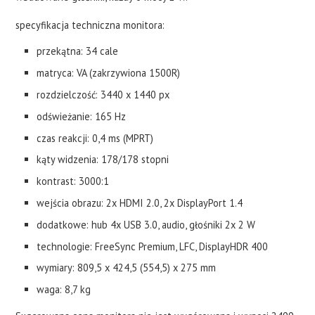
specyfikacja techniczna monitora:
przekątna: 34 cale
matryca: VA (zakrzywiona 1500R)
rozdzielczość: 3440 x 1440 px
odświeżanie: 165 Hz
czas reakcji: 0,4 ms (MPRT)
kąty widzenia: 178/178 stopni
kontrast: 3000:1
wejścia obrazu: 2x HDMI 2.0, 2x DisplayPort 1.4
dodatkowe: hub 4x USB 3.0, audio, głośniki 2x 2 W
technologie: FreeSync Premium, LFC, DisplayHDR 400
wymiary: 809,5 x 424,5 (554,5) x 275 mm
waga: 8,7 kg