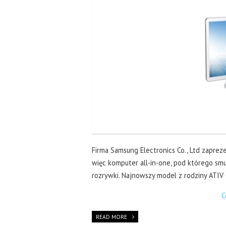
Firma Samsung Electronics Co., Ltd zapre
więc komputer all-in-one, pod którego smu
rozrywki. Najnowszy model z rodziny ATIV 
C
READ MORE