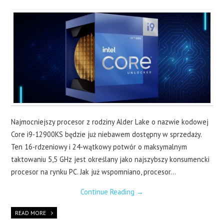
LAPTOPY
DRUKARKI
SERWERY
O NAS
KONTAKT
Najmocniejszy procesor z rodziny Alder Lake o nazwie kodowej
Core i9-12900KS będzie już niebawem dostępny w sprzedaży.
Ten 16-rdzeniowy i 24-wątkowy potwór o maksymalnym
taktowaniu 5,5 GHz jest określany jako najszybszy konsumencki
procesor na rynku PC. Jak już wspomniano, procesor…
Continue Reading
→
READ MORE