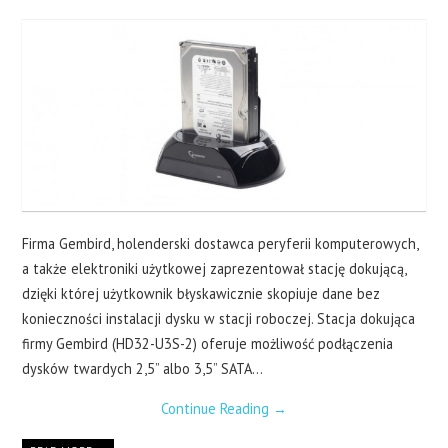
LAPTOPY
DRUKARKI
SERWERY
O NAS
KONTAKT
Firma Gembird, holenderski dostawca peryferii komputerowych,
a także elektroniki użytkowej zaprezentował stację dokującą,
dzięki której użytkownik błyskawicznie skopiuje dane bez
konieczności instalacji dysku w stacji roboczej. Stacja dokująca
firmy Gembird (HD32-U3S-2) oferuje możliwość podłączenia
dysków twardych 2,5” albo 3,5” SATA…
Continue Reading
→