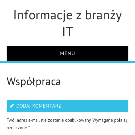
Informacje z branży
IT
MENU
STRONA GŁÓWNA
Współpraca
DLA FIRM
DYSKI
DODAJ KOMENTARZ
MONITORY
Twój adres e-mail nie zostanie opublikowany.
Wymagane pola są
oznaczone
*