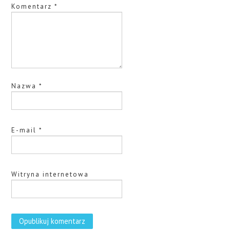
LAPTOPY
Komentarz
*
DRUKARKI
SERWERY
Nazwa
*
O NAS
KONTAKT
E-mail
*
Witryna internetowa