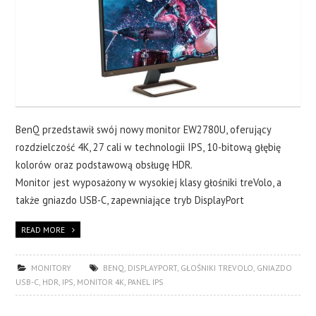
BenQ przedstawił swój nowy monitor EW2780U, oferujący
rozdzielczość 4K, 27 cali w technologii IPS, 10-bitową głębię
kolorów oraz podstawową obsługę HDR.
Monitor jest wyposażony w wysokiej klasy głośniki treVolo, a
także gniazdo USB-C, zapewniające tryb DisplayPort
READ MORE
MONITORY
BENQ
,
DISPLAYPORT
,
GŁOŚNIKI TREVOLO
,
GNIAZDO
USB-C
,
HDR
,
IPS
,
MONITOR 4K
,
PANEL IPS