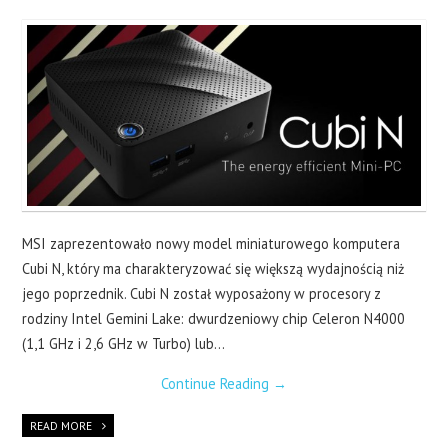
LAPTOPY
DRUKARKI
SERWERY
O NAS
KONTAKT
MSI zaprezentowało nowy model miniaturowego komputera
Cubi N, który ma charakteryzować się większą wydajnością niż
jego poprzednik. Cubi N został wyposażony w procesory z
rodziny Intel Gemini Lake: dwurdzeniowy chip Celeron N4000
(1,1 GHz i 2,6 GHz w Turbo) lub…
Continue Reading
→
READ MORE