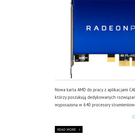
Nowa karta AMD do pracy z aplikacjami CAD
którzy poszukują dedykowanych rozwiązań
wyposażona w 640 procesory strumieniowe 
C
READ MORE