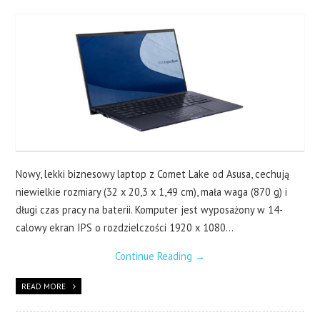
LAPTOPY
DRUKARKI
SERWERY
O NAS
KONTAKT
Nowy, lekki biznesowy laptop z Comet Lake od Asusa, cechują
niewielkie rozmiary (32 x 20,3 x 1,49 cm), mała waga (870 g) i
długi czas pracy na baterii. Komputer jest wyposażony w 14-
calowy ekran IPS o rozdzielczości 1920 x 1080…
Continue Reading
→
READ MORE