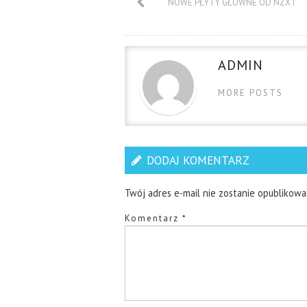
NOWE PŁYTY GŁÓWNE OD NZXT
ADMIN
MORE POSTS
DODAJ KOMENTARZ
Twój adres e-mail nie zostanie opublikowa
Komentarz
*