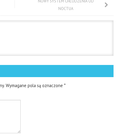
NOWY SYSTEM CHŁODZENIA OD
NOCTUA
ny.
Wymagane pola są oznaczone
*