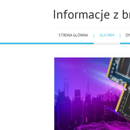
Informacje z b
STRONA GŁÓWNA
DLA FIRM
DY