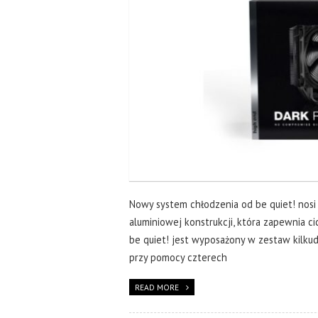
Nowy system chłodzenia od be quiet! nosi 
aluminiowej konstrukcji, która zapewnia ci
be quiet! jest wyposażony w zestaw kilku
przy pomocy czterech
READ MORE