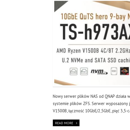
Nowy serwer plików NAS od QNAP działa w 
systemie plików ZFS. Serwer wyposażony 
V1500B, łączność 10GbE/2,5GbE, pięć 3,5-c
READ MORE