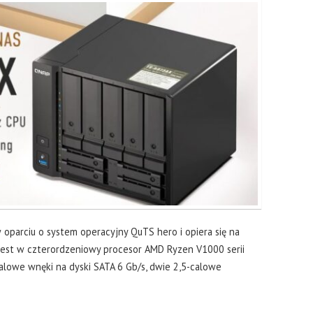
oparciu o system operacyjny QuTS hero i opiera się na
jest w czterordzeniowy procesor AMD Ryzen V1000 serii
alowe wnęki na dyski SATA 6 Gb/s, dwie 2,5-calowe