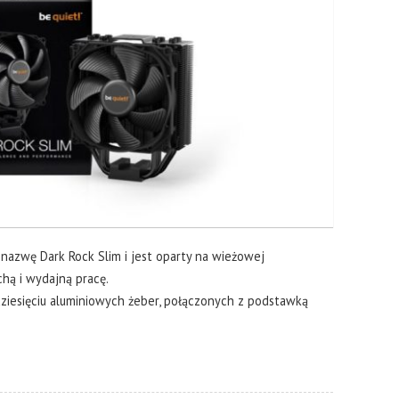
nazwę Dark Rock Slim i jest oparty na wieżowej
chą i wydajną pracę.
dziesięciu aluminiowych żeber, połączonych z podstawką