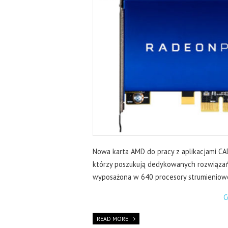
Nowa karta AMD do pracy z aplikacjami CAD
którzy poszukują dedykowanych rozwiązań
wyposażona w 640 procesory strumieniowe 
C
READ MORE