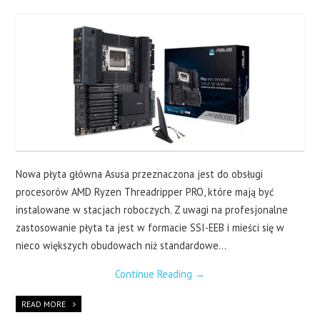
LAPTOPY
DRUKARKI
SERWERY
O NAS
KONTAKT
Nowa płyta główna Asusa przeznaczona jest do obsługi
procesorów AMD Ryzen Threadripper PRO, które mają być
instalowane w stacjach roboczych. Z uwagi na profesjonalne
zastosowanie płyta ta jest w formacie SSI-EEB i mieści się w
nieco większych obudowach niż standardowe…
Continue Reading
→
READ MORE