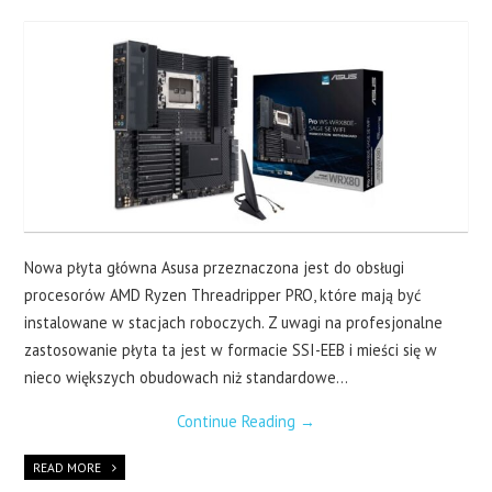
LAPTOPY
DRUKARKI
SERWERY
O NAS
KONTAKT
Nowa płyta główna Asusa przeznaczona jest do obsługi
procesorów AMD Ryzen Threadripper PRO, które mają być
instalowane w stacjach roboczych. Z uwagi na profesjonalne
zastosowanie płyta ta jest w formacie SSI-EEB i mieści się w
nieco większych obudowach niż standardowe…
Continue Reading
→
READ MORE