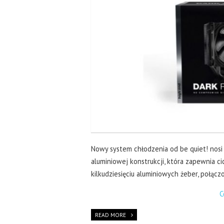
Nowy system chłodzenia od be quiet! nosi 
aluminiowej konstrukcji, która zapewnia c
kilkudziesięciu aluminiowych żeber, połą
C
READ MORE