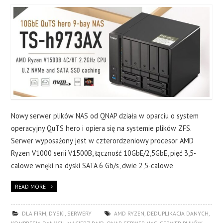
Nowy serwer plików NAS od QNAP działa w oparciu o system
operacyjny QuTS hero i opiera się na systemie plików ZFS.
Serwer wyposażony jest w czterordzeniowy procesor AMD
Ryzen V1000 serii V1500B, łączność 10GbE/2,5GbE, pięć 3,5-
calowe wnęki na dyski SATA 6 Gb/s, dwie 2,5-calowe
READ MORE
DLA FIRM
,
DYSKI
,
SERWERY
AMD RYZEN
,
DEDUPLIKACJA DANYCH
,