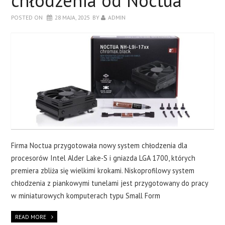
chłodzenia od Noctua
POSTED ON
28 MAJA, 2025
BY
ADMIN
Firma Noctua przygotowała nowy system chłodzenia dla
procesorów Intel Alder Lake-S i gniazda LGA 1700, których
premiera zbliża się wielkimi krokami. Niskoprofilowy system
chłodzenia z piankowymi tunelami jest przygotowany do pracy
w miniaturowych komputerach typu Small Form
READ MORE