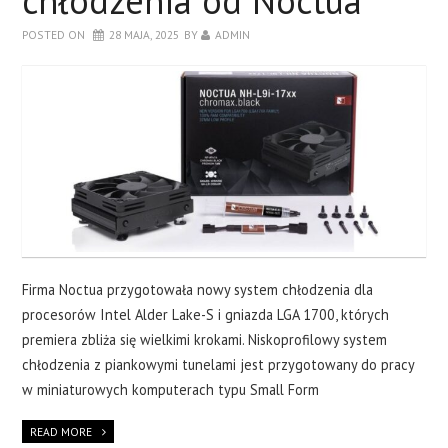
chłodzenia od Noctua
POSTED ON
28 MAJA, 2025
BY
ADMIN
Firma Noctua przygotowała nowy system chłodzenia dla
procesorów Intel Alder Lake-S i gniazda LGA 1700, których
premiera zbliża się wielkimi krokami. Niskoprofilowy system
chłodzenia z piankowymi tunelami jest przygotowany do pracy
w miniaturowych komputerach typu Small Form
READ MORE