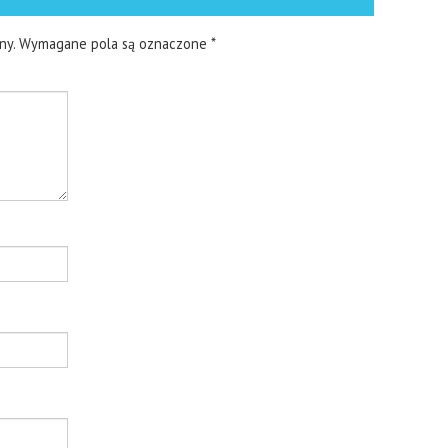
ny.
Wymagane pola są oznaczone
*