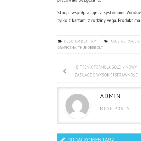
Stacja współpracuje z systemami Windo
tylko z kartami z rodziny Vega. Produkt m
DESKTOP
,
DLA FIRM
ASUS
,
GEFORCE G
GRAFICZNA
,
THUNDERBOLT
BITFENIX FORMULA GOLD – NOWY
ZASILACZ O WYSOKIEJ SPRAWNOŚCI
ADMIN
MORE POSTS
DODAJ KOMENTARZ