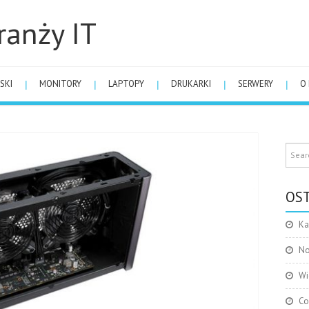
ranży IT
SKI
MONITORY
LAPTOPY
DRUKARKI
SERWERY
O
OST
Ka
No
Wi
Co