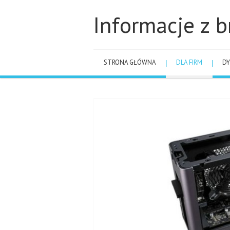
Informacje z b
STRONA GŁÓWNA
DLA FIRM
DY