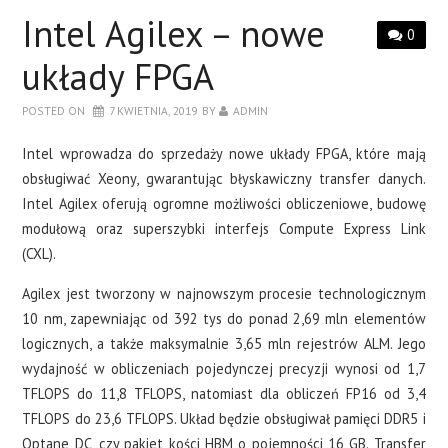
LAPTOPY
Intel Agilex – nowe
0
DRUKARKI
układy FPGA
POSTED ON
7 KWIETNIA, 2019
BY
ADMIN
SERWERY
Intel wprowadza do sprzedaży nowe układy FPGA, które mają
O NAS
obsługiwać Xeony, gwarantując błyskawiczny transfer danych.
Intel Agilex oferują ogromne możliwości obliczeniowe, budowę
KONTAKT
modułową oraz superszybki interfejs Compute Express Link
(CXL).
Agilex jest tworzony w najnowszym procesie technologicznym
10 nm, zapewniając od 392 tys do ponad 2,69 mln elementów
logicznych, a także maksymalnie 3,65 mln rejestrów ALM. Jego
wydajność w obliczeniach pojedynczej precyzji wynosi od 1,7
TFLOPS do 11,8 TFLOPS, natomiast dla obliczeń FP16 od 3,4
TFLOPS do 23,6 TFLOPS. Układ będzie obsługiwał pamięci DDR5 i
Optane DC, czy pakiet kości HBM o pojemności 16 GB. Transfer