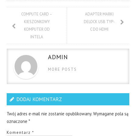
COMPUTE CARD –
ADAPTER MARKI
KIESZONKOWY
DELOCK USB TYP-
KOMPUTER OD
C DO HDMI
INTELA
ADMIN
MORE POSTS
DODAJ KOMENTARZ
Twój adres e-mail nie zostanie opublikowany.
Wymagane pola są
oznaczone
*
Komentarz
*