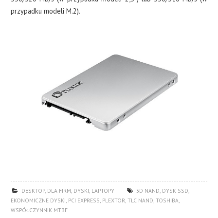
przypadku modeli M.2).
DESKTOP
,
DLA FIRM
,
DYSKI
,
LAPTOPY
3D NAND
,
DYSK SSD
,
EKONOMICZNE DYSKI
,
PCI EXPRESS
,
PLEXTOR
,
TLC NAND
,
TOSHIBA
,
WSPÓŁCZYNNIK MTBF