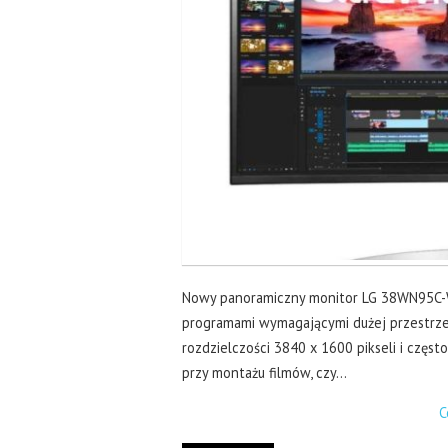
Nowy panoramiczny monitor LG 38WN95C-W 
programami wymagającymi dużej przestrzeni
rozdzielczości 3840 x 1600 pikseli i częst
przy montażu filmów, czy…
C