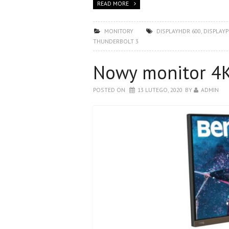
READ MORE
MONITORY
DISPLAYHDR 600
,
DISPLAY
THUNDERBOLT 3
Nowy monitor 4
POSTED ON
13 LUTEGO, 2020
BY
ADMIN