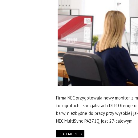
Firma NEC przygotowała nowy monitor z myś
fotografach i specjalistach DTP. Oferuje
barw, niezbędne do pracy przy wysokiej jak
NEC MultiSync PA271Q jest 27-calowym
READ MORE