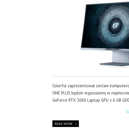
Colorful zaprezentował zestaw komputerow
ONE PLUS będzie wyposażony w najmocniejs
GeForce RTX 3060 Laptop GPU z 6 GB GDD
C
READ MORE