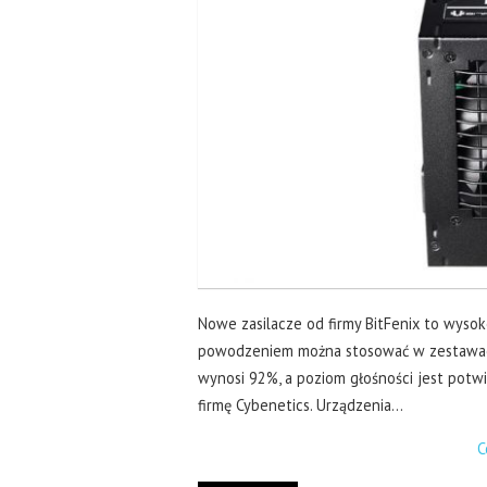
Nowe zasilacze od firmy BitFenix to wysok
powodzeniem można stosować w zestawach
wynosi 92%, a poziom głośności jest pot
firmę Cybenetics. Urządzenia…
C