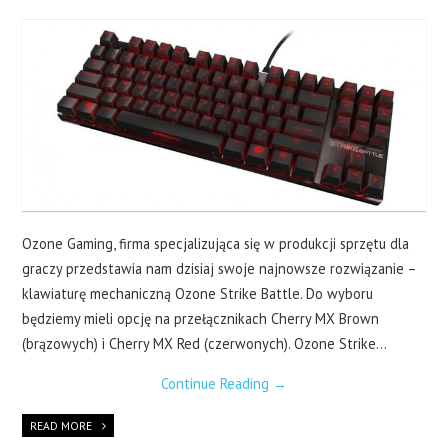
LAPTOPY
DRUKARKI
SERWERY
O NAS
KONTAKT
Ozone Gaming, firma specjalizująca się w produkcji sprzętu dla
graczy przedstawia nam dzisiaj swoje najnowsze rozwiązanie –
klawiaturę mechaniczną Ozone Strike Battle. Do wyboru
będziemy mieli opcję na przełącznikach Cherry MX Brown
(brązowych) i Cherry MX Red (czerwonych). Ozone Strike…
Continue Reading
→
READ MORE