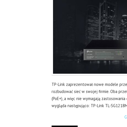
TP-Link zaprezentował nowe modele przeł
rozbudować sieć w swojej firmie. Oba prz
(PoE+), a więc nie wymagają zastosowania 
wygląda następująco: TP-Link TL-SG1218
C