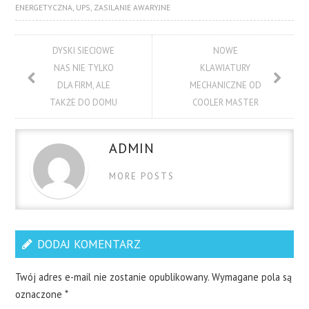
ENERGETYCZNA
,
UPS
,
ZASILANIE AWARYJNE
DYSKI SIECIOWE
NOWE
NAS NIE TYLKO
KLAWIATURY
DLA FIRM, ALE
MECHANICZNE OD
TAKŻE DO DOMU
COOLER MASTER
ADMIN
MORE POSTS
DODAJ KOMENTARZ
Twój adres e-mail nie zostanie opublikowany.
Wymagane pola są
oznaczone
*