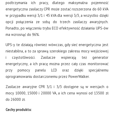
podtrzymania ich pracy, dlatego maksymalna pojemność
energetyczna zasilaczy CPR może zostać rozszerzona do 60 kVA
w przypadku wersji 3/1 i 45 kVA dla wersji 3/3, a wszystko dzięki
opcji połączenia ze sobą do trzech zasilaczy awaryjnych.
Ponadto, po włączeniu trybu ECO efektywność działania UPS-ów
ma wzrosnąć do 96%.
UPS-y te działają również wówczas, gdy sieć energetyczna jest
niestabilna, a to za sprawą szerokiego zakresu mocy wejściowej
i częstotliwości. Zasilacze wspierają też generator
energetyczny, a ich pracę można przez cały czas monitorować
przy pomocy panelu LCD oraz dzięki specjalnemu
oprogramowaniu dostarczonemu przez PowerWalker.
Zasilacze awaryjne CPR 3/1 i 3/3 dostępne są w wersjach o
mocy 10000, 15000 i 20000 VA, a ich cena wynosi od 13500 zł
do 26000 zł.
Cechy produktu
: