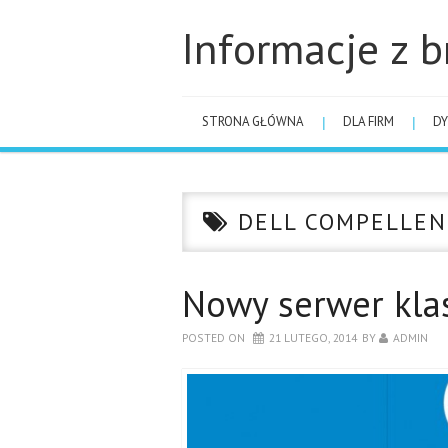
Informacje z b
STRONA GŁÓWNA
DLA FIRM
DY
DELL COMPELLEN
Nowy serwer klas
POSTED ON
21 LUTEGO, 2014
BY
ADMIN