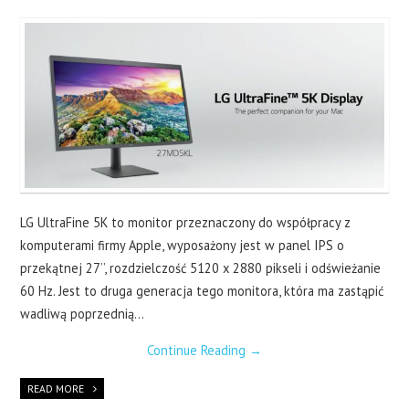
LAPTOPY
DRUKARKI
SERWERY
O NAS
KONTAKT
LG UltraFine 5K to monitor przeznaczony do współpracy z
komputerami firmy Apple, wyposażony jest w panel IPS o
przekątnej 27’’, rozdzielczość 5120 x 2880 pikseli i odświeżanie
60 Hz. Jest to druga generacja tego monitora, która ma zastąpić
wadliwą poprzednią…
Continue Reading
→
READ MORE