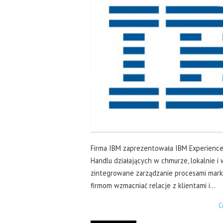
Firma IBM zaprezentowała IBM ExperienceO
Handlu działających w chmurze, lokalnie 
zintegrowane zarządzanie procesami marke
firmom wzmacniać relacje z klientami i…
C